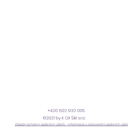
+420 602 932 005
©2021 by K Oil Šikl s.r.o.
Zásady ochrany osobních údajů - informace o zpracování osobních úda