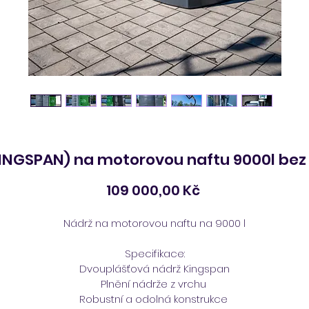
KINGSPAN) na motorovou naftu 9000l bez
Cena
109 000,00 Kč
Nádrž na motorovou naftu na 9000 l
Specifikace:
Dvouplášťová nádrž Kingspan
Plnění nádrže z vrchu 
Robustní a odolná konstrukce 