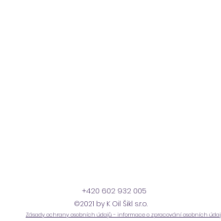
+420 602 932 005
©2021 by K Oil Šikl s.r.o.
Zásady ochrany osobních údajů - informace o zpracování osobních úda