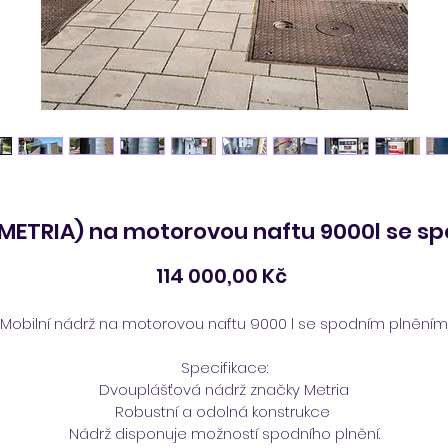
(METRIA) na motorovou naftu 9000l se 
Cena
114 000,00 Kč
Mobilní nádrž na motorovou naftu 9000 l se spodním plněním
Specifikace:
Dvouplášťová nádrž značky Metria
Robustní a odolná konstrukce 
Nádrž disponuje možností spodního plnění.