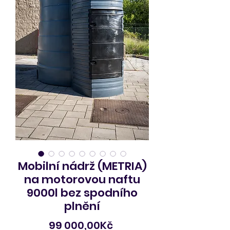
Mobilní nádrž (METRIA)
na motorovou naftu
9000l bez spodního
plnění
Price
99 000,00Kč